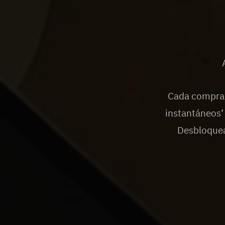
Cada compra t
instantáneos’
Desbloquea