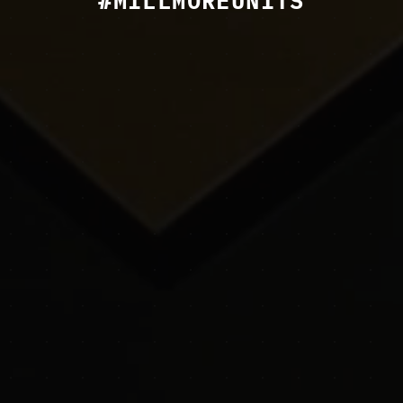
#MILLMOREUNITS