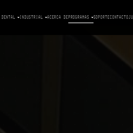
DENTAL
INDUSTRIAL
ACERCA DE
PROGRAMAS
SOPORTE
CONTACTO
J