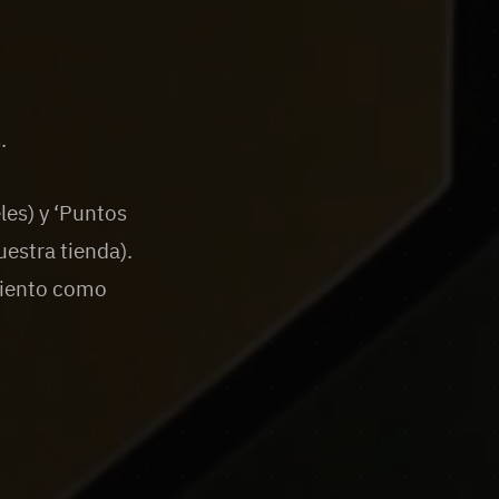
.
les) y ‘Puntos
estra tienda).
miento como