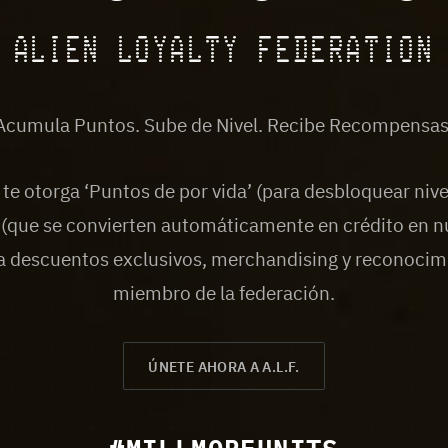
ALIEN LOYALTY FEDERATION
Acumula Puntos. Sube de Nivel. Recibe Recompensas
e otorga ‘Puntos de por vida’ (para desbloquear nive
 (que se convierten automáticamente en crédito en nu
 descuentos exclusivos, merchandising y reconoci
miembro de la federación.
ÚNETE AHORA A A.L.F.