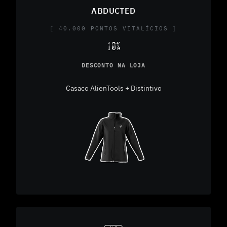
ABDUCTED
40.000 PONTOS VITALÍCIOS
10%
DESCONTO NA LOJA
Casaco AlienTools + Distintivo