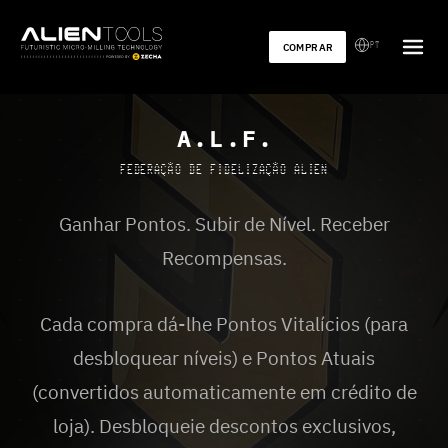
PT
COMPRAR
A.L.F.
FEDERAÇÃO DE FIDELIZAÇÃO ALIEN
Ganhar Pontos. Subir de Nível. Receber
Recompensas.
Cada compra dá-lhe Pontos Vitalícios (para
desbloquear níveis) e Pontos Atuais
(convertidos automaticamente em crédito de
loja). Desbloqueie descontos exclusivos,