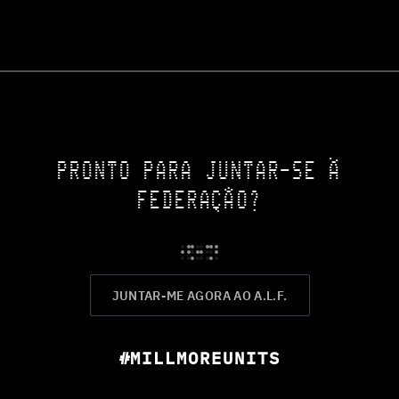
PRONTO PARA JUNTAR-SE À
FEDERAÇÃO?
JUNTAR-ME AGORA AO A.L.F.
#MILLMOREUNITS