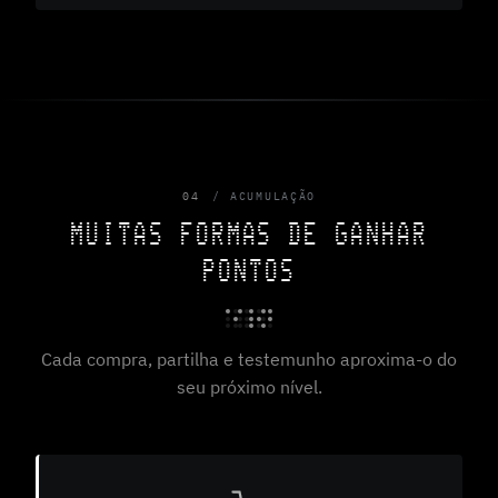
04
ACUMULAÇÃO
MUITAS FORMAS DE GANHAR
PONTOS
Cada compra, partilha e testemunho aproxima-o do
seu próximo nível.