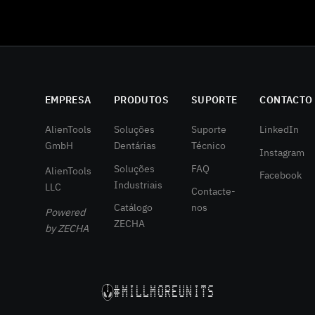
EMPRESA
PRODUTOS
SUPORTE
CONTACTO
AlienTools
Soluções
Suporte
LinkedIn
GmbH
Dentárias
Técnico
Instagram
Soluções
FAQ
AlienTools
Facebook
Industriais
LLC
Contacte-
Catálogo
nos
Powered
ZECHA
by ZECHA
#MILLMOREUNITS