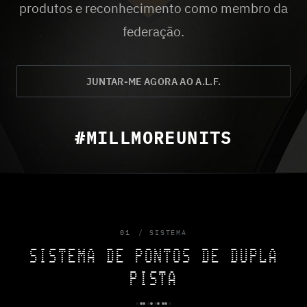
produtos e reconhecimento como membro da
federação.
JUNTAR-ME AGORA AO A.L.F.
#MILLMOREUNITS
01
SISTEMA
SISTEMA DE PONTOS DE DUPLA
PISTA