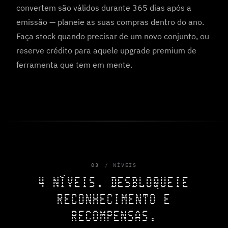
convertem são válidos durante 365 dias após a
emissão — planeie as suas compras dentro do ano.
Faça stock quando precisar de um novo conjunto, ou
reserve crédito para aquele upgrade premium de
ferramenta que tem em mente.
03
NÍVEIS
4 NÍVEIS. DESBLOQUEIE
RECONHECIMENTO E
RECOMPENSAS.