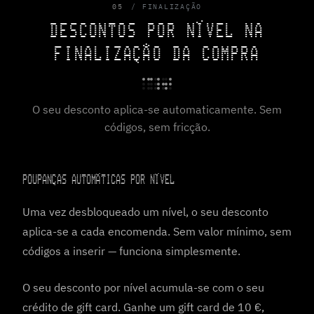
05
FINALIZAÇÃO
DESCONTOS POR NÍVEL NA
FINALIZAÇÃO DA COMPRA
O seu desconto aplica-se automaticamente. Sem
códigos, sem fricção.
POUPANÇAS AUTOMÁTICAS POR NÍVEL
Uma vez desbloqueado um nível, o seu desconto
aplica-se a cada encomenda. Sem valor mínimo, sem
códigos a inserir — funciona simplesmente.
O seu desconto por nível acumula-se com o seu
crédito de gift card. Ganhe um gift card de 10 €,