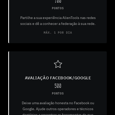
100
PONTOS
Partilhe a sua experiência AlienTools nas redes
sociais e dê a conhecer a federação à sua rede.
MÁX. 1 POR DIA
AVALIAÇÃO FACEBOOK/GOOGLE
500
PONTOS
Deixe uma avaliação honesta no Facebook ou
Google. Ajude outros operadores e técnicos
dentários a encontrar as ferramentas de que