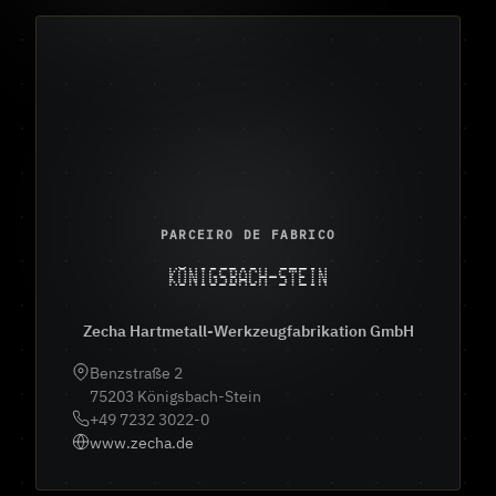
PARCEIRO DE FABRICO
KÖNIGSBACH-STEIN
Zecha Hartmetall-Werkzeugfabrikation GmbH
Benzstraße 2
75203 Königsbach-Stein
+49 7232 3022-0
www.zecha.de