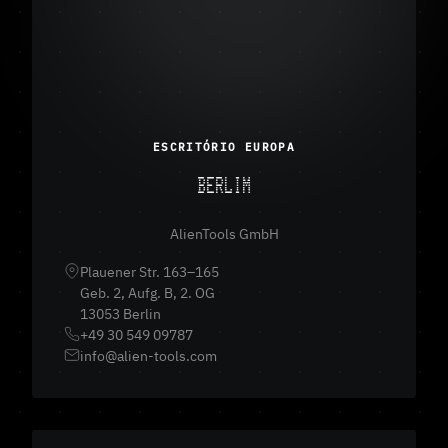
ESCRITÓRIO EUROPA
BERLIM
AlienTools GmbH
Plauener Str. 163–165
Geb. 2, Aufg. B, 2. OG
13053 Berlin
+49 30 549 09787
info@alien-tools.com