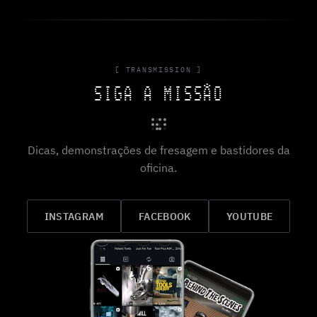
[ TRANSMISSION ]
SIGA A MISSÃO
Dicas, demonstrações de fresagem e bastidores da
oficina.
INSTAGRAM
FACEBOOK
YOUTUBE