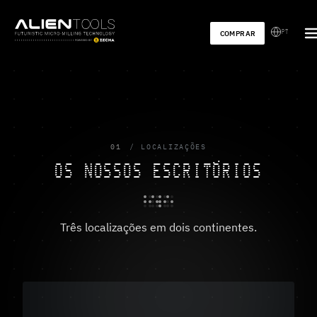
PT
COMPRAR
01
LOCALIZAÇÕES
OS NOSSOS ESCRITÓRIOS
Três localizações em dois continentes.