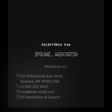
ESCRITÓRIO EUA
SPOKANE, WASHINGTON
AlienTools LLC
522 W Riverside Ave, Ste N
Spokane, WA 99201, USA
+1 520-216-4410
info@alien-tools.com
US Distribution & Support