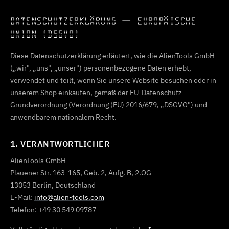
DATENSCHUTZERKLÄRUNG — EUROPÄISCHE
UNION (DSGVO)
Diese Datenschutzerklärung erläutert, wie die AlienTools GmbH
(„wir", „uns", „unser") personenbezogene Daten erhebt,
verwendet und teilt, wenn Sie unsere Website besuchen oder in
unserem Shop einkaufen, gemäß der EU-Datenschutz-
Grundverordnung (Verordnung (EU) 2016/679, „DSGVO") und
anwendbarem nationalem Recht.
1. VERANTWORTLICHER
AlienTools GmbH
Plauener Str. 163-165, Geb. 2, Aufg. B, 2.OG
13053 Berlin, Deutschland
E-Mail:
info@alien-tools.com
Telefon: +49 30 549 09787