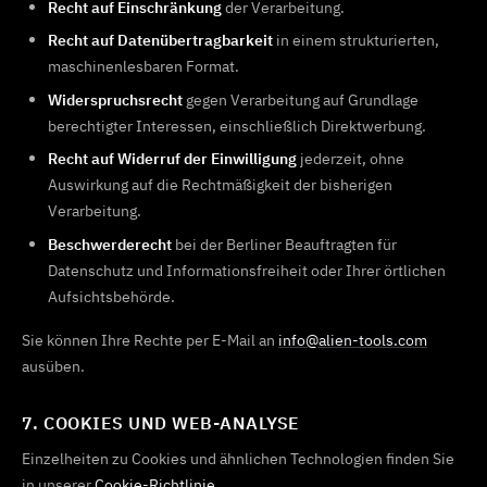
Recht auf Einschränkung
der Verarbeitung.
Recht auf Datenübertragbarkeit
in einem strukturierten,
maschinenlesbaren Format.
Widerspruchsrecht
gegen Verarbeitung auf Grundlage
berechtigter Interessen, einschließlich Direktwerbung.
Recht auf Widerruf der Einwilligung
jederzeit, ohne
Auswirkung auf die Rechtmäßigkeit der bisherigen
Verarbeitung.
Beschwerderecht
bei der Berliner Beauftragten für
Datenschutz und Informationsfreiheit oder Ihrer örtlichen
Aufsichtsbehörde.
Sie können Ihre Rechte per E-Mail an
info@alien-tools.com
ausüben.
7. COOKIES UND WEB-ANALYSE
Einzelheiten zu Cookies und ähnlichen Technologien finden Sie
in unserer
Cookie-Richtlinie
.