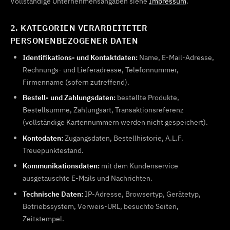
Vollständige Unternehmensangaben siehe
Impressum
.
2. KATEGORIEN VERARBEITETER
PERSONENBEZOGENER DATEN
Identifikations- und Kontaktdaten:
Name, E-Mail-Adresse,
Rechnungs- und Lieferadresse, Telefonnummer,
Firmenname (sofern zutreffend).
Bestell- und Zahlungsdaten:
bestellte Produkte,
Bestellsumme, Zahlungsart, Transaktionsreferenz
(vollständige Kartennummern werden nicht gespeichert).
Kontodaten:
Zugangsdaten, Bestellhistorie, A.L.F.
Treuepunktestand.
Kommunikationsdaten:
mit dem Kundenservice
ausgetauschte E-Mails und Nachrichten.
Technische Daten:
IP-Adresse, Browsertyp, Gerätetyp,
Betriebssystem, Verweis-URL, besuchte Seiten,
Zeitstempel.