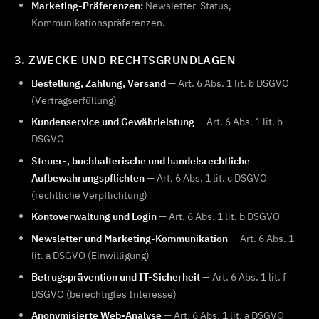
Marketing-Präferenzen:
Newsletter-Status,
Kommunikationspräferenzen.
3. ZWECKE UND RECHTSGRUNDLAGEN
Bestellung, Zahlung, Versand
— Art. 6 Abs. 1 lit. b DSGVO
(Vertragserfüllung)
Kundenservice und Gewährleistung
— Art. 6 Abs. 1 lit. b
DSGVO
Steuer-, buchhalterische und handelsrechtliche
Aufbewahrungspflichten
— Art. 6 Abs. 1 lit. c DSGVO
(rechtliche Verpflichtung)
Kontoverwaltung und Login
— Art. 6 Abs. 1 lit. b DSGVO
Newsletter und Marketing-Kommunikation
— Art. 6 Abs. 1
lit. a DSGVO (Einwilligung)
Betrugsprävention und IT-Sicherheit
— Art. 6 Abs. 1 lit. f
DSGVO (berechtigtes Interesse)
Anonymisierte Web-Analyse
— Art. 6 Abs. 1 lit. a DSGVO