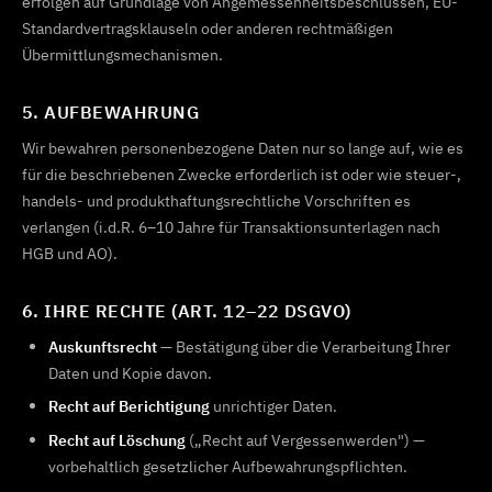
erfolgen auf Grundlage von Angemessenheitsbeschlüssen, EU-
Standardvertragsklauseln oder anderen rechtmäßigen
Übermittlungsmechanismen.
5. AUFBEWAHRUNG
Wir bewahren personenbezogene Daten nur so lange auf, wie es
für die beschriebenen Zwecke erforderlich ist oder wie steuer-,
handels- und produkthaftungsrechtliche Vorschriften es
verlangen (i.d.R. 6–10 Jahre für Transaktionsunterlagen nach
HGB und AO).
6. IHRE RECHTE (ART. 12–22 DSGVO)
Auskunftsrecht
— Bestätigung über die Verarbeitung Ihrer
Daten und Kopie davon.
Recht auf Berichtigung
unrichtiger Daten.
Recht auf Löschung
(„Recht auf Vergessenwerden") —
vorbehaltlich gesetzlicher Aufbewahrungspflichten.