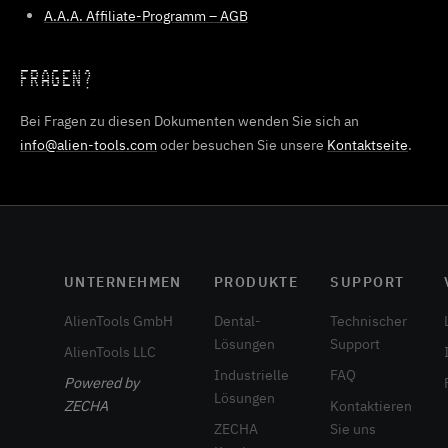
A.A.A. Affiliate-Programm – AGB
FRAGEN?
Bei Fragen zu diesen Dokumenten wenden Sie sich an
info@alien-tools.com
oder besuchen Sie unsere
Kontaktseite
.
UNTERNEHMEN
PRODUKTE
SUPPORT
AlienTools GmbH
Dental-
Technischer
Lösungen
Support
AlienTools LLC
Industrielle
FAQ
Powered by
Lösungen
ZECHA
Kontaktieren
ZECHA
Sie uns