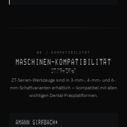
03
KOMPATIBILITÄT
MASCHINEN-KOMPATIBILITÄT
ZT-Serien-Werkzeuge sind in 3-mm-, 4-mm- und 6-
mm-Schaftvarianten erhältlich — kompatibel mit allen
wichtigen Dental-Fräsplattformen.
AMANN GIRRBACH*