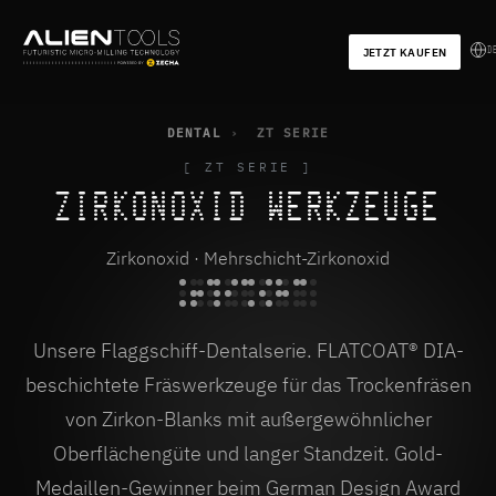
D
JETZT KAUFEN
DENTAL
›
ZT SERIE
[ ZT SERIE ]
ZIRKONOXID
WERKZEUGE
Zirkonoxid · Mehrschicht-Zirkonoxid
Unsere Flaggschiff-Dentalserie. FLATCOAT® DIA-
beschichtete Fräswerkzeuge für das Trockenfräsen
von Zirkon-Blanks mit außergewöhnlicher
Oberflächengüte und langer Standzeit. Gold-
Medaillen-Gewinner beim German Design Award