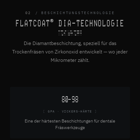
02
BESCHICHTUNGSTECHNOLOGIE
FLATCOAT
DIA-TECHNOLOGIE
®
Die Diamantbeschichtung, speziell für das
Trockenfräsen von Zirkonoxid entwickelt — wo jeder
Mikrometer zählt.
80–98
GPA · VICKERS-HÄRTE
Eine der härtesten Beschichtungen für dentale
Fräswerkzeuge