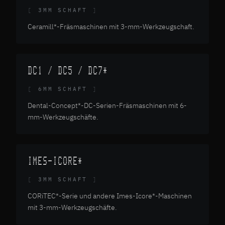
3MM SCHAFT
Ceramill*-Fräsmaschinen mit 3-mm-Werkzeugschaft.
DC1 / DC5 / DC7*
6MM SCHAFT
Dental-Concept*-DC-Serien-Fräsmaschinen mit 6-
mm-Werkzeugschäfte.
IMES-ICORE*
3MM SCHAFT
CORiTEC*-Serie und andere Imes-Icore*-Maschinen
mit 3-mm-Werkzeugschäfte.