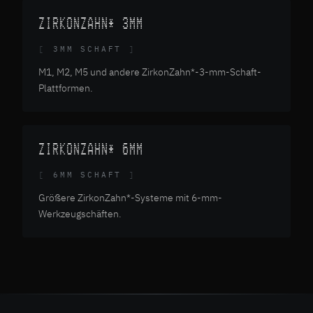
ZIRKONZAHN* 3MM
3MM SCHAFT
M1, M2, M5 und andere ZirkonZahn*-3-mm-Schaft-
Plattformen.
ZIRKONZAHN* 6MM
6MM SCHAFT
Größere ZirkonZahn*-Systeme mit 6-mm-
Werkzeugschäften.