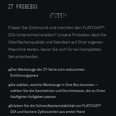
ZT PROBEBOX
Fräsen Sie Zirkonoxid und möchten den FLATCOAT®-
DIA-Unterschied erleben? Unsere Probebox lässt Sie
Oberflächenqualität und Standzeit auf Ihrer eigenen
Maschine testen, bevor Sie sich für ein komplettes
Set entscheiden.
Drei Werkzeuge der ZT-Serie zum reduzierten
Einführungspreis
Sie wählen, welche Werkzeuge in Ihre Box kommen —
wählen Sie die Geometrien und Durchmesser, die zu Ihren
häufigsten Aufgaben passen
Erleben Sie die Schneidkantenstabilität von FLATCOAT®
DIA und kürzere Zykluszeiten aus erster Hand