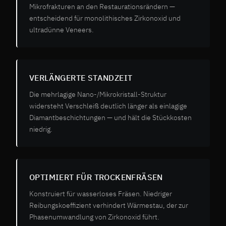
Mikrofrakturen an den Restaurationsrändern —
entscheidend für monolithisches Zirkonoxid und
ultradünne Veneers.
VERLÄNGERTE STANDZEIT
Die mehrlagige Nano-/Mikrokristall-Struktur
widersteht Verschleiß deutlich länger als einlagige
Diamantbeschichtungen — und hält die Stückkosten
niedrig.
OPTIMIERT FÜR TROCKENFRÄSEN
Konstruiert für wasserloses Fräsen. Niedriger
Reibungskoeffizient verhindert Wärmestau, der zur
Phasenumwandlung von Zirkonoxid führt.