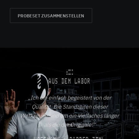
PROBESET ZUSAMMENSTELLEN
AUS DEM LABOR
„Ich bin einfach begeistert von der
Qualität. Die Standzeiten dieser
Werkzeuge sind um ein Vielfaches länger
als die der Originale!"