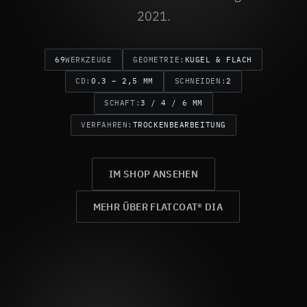
2021.
69
WERKZEUGE
GEOMETRIE:
KUGEL & FLACH
CD:
0.3 – 2,5 MM
SCHNEIDEN:
2
SCHAFT:
3 / 4 / 6 MM
VERFAHREN:
TROCKENBEARBEITUNG
IM SHOP ANSEHEN
MEHR ÜBER FLATCOAT® DIA