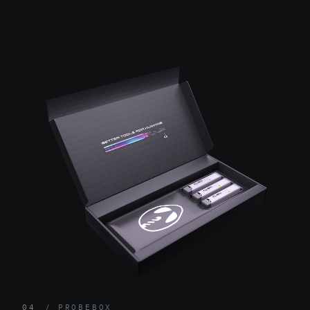
04
PROBEBOX