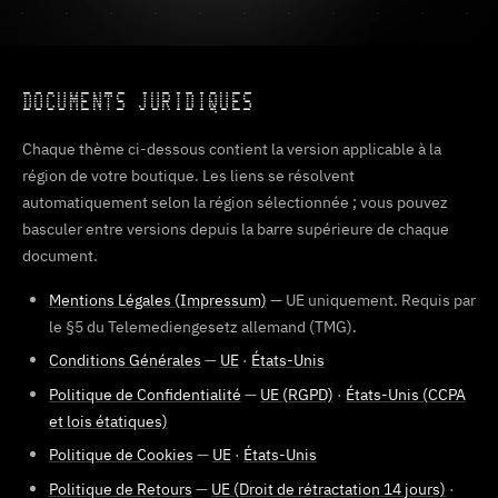
DOCUMENTS JURIDIQUES
Chaque thème ci-dessous contient la version applicable à la
région de votre boutique. Les liens se résolvent
automatiquement selon la région sélectionnée ; vous pouvez
basculer entre versions depuis la barre supérieure de chaque
document.
Mentions Légales (Impressum)
— UE uniquement. Requis par
le §5 du Telemediengesetz allemand (TMG).
Conditions Générales
—
UE
·
États-Unis
Politique de Confidentialité
—
UE (RGPD)
·
États-Unis (CCPA
et lois étatiques)
Politique de Cookies
—
UE
·
États-Unis
Politique de Retours
—
UE (Droit de rétractation 14 jours)
·