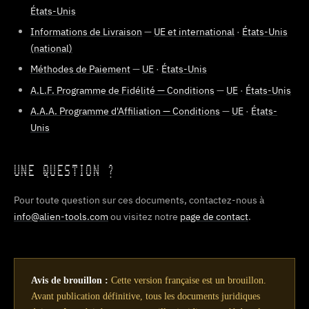
États-Unis
Informations de Livraison
—
UE et international
·
États-Unis
(national)
Méthodes de Paiement
—
UE
·
États-Unis
A.L.F. Programme de Fidélité — Conditions
—
UE
·
États-Unis
A.A.A. Programme d'Affiliation — Conditions
—
UE
·
États-
Unis
UNE QUESTION ?
Pour toute question sur ces documents, contactez-nous à
info@alien-tools.com
ou visitez notre
page de contact
.
Avis de brouillon :
Cette version française est un brouillon.
Avant publication définitive, tous les documents juridiques