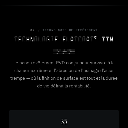
02
TECHNOLOGIE DE REVÊTEMENT
TECHNOLOGIE FLATCOAT
TTN
®
Le nano-revêtement PVD conçu pour survivre à la
chaleur extrême et l'abrasion de l'usinage d'acier
trempé — où la finition de surface est tout et la durée
de vie définit la rentabilité.
35