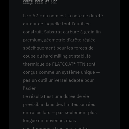
CONÇU POUR 67 HRC
Le « 67 » du nom est la note de dureté
autour de laquelle tout l'outil est
construit. Substrat carbure à grain fin
premium, géométrie d'arête réglée
spécifiquement pour les forces de
coupe du hard milling et stabilité
thermique de FLATCOAT® TTN sont
conçus comme un système unique —
pas un outil universel adapté pour
l'acier.
Le résultat est une durée de vie
prévisible dans des limites serrées
entre les lots — pas seulement plus
longue en moyenne, mais
constamment dans une fenêtre