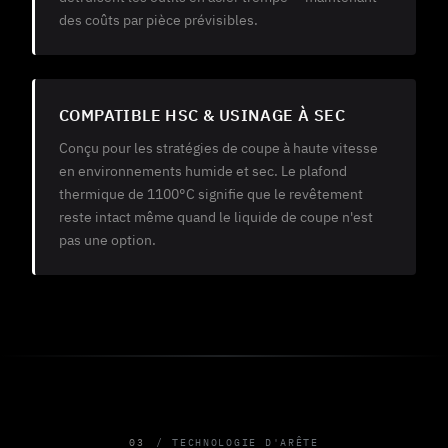
des coûts par pièce prévisibles.
COMPATIBLE HSC & USINAGE À SEC
Conçu pour les stratégies de coupe à haute vitesse
en environnements humide et sec. Le plafond
thermique de 1100°C signifie que le revêtement
reste intact même quand le liquide de coupe n'est
pas une option.
03
TECHNOLOGIE D'ARÊTE