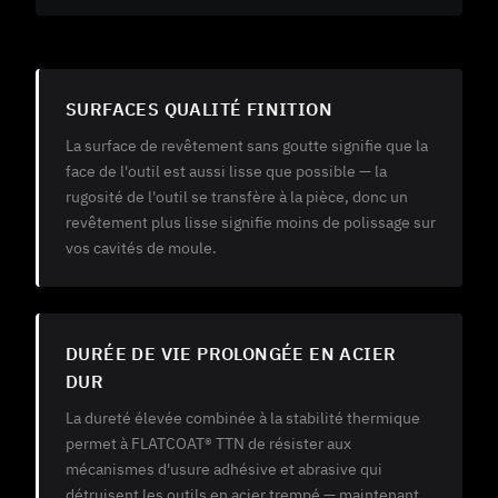
SURFACES QUALITÉ FINITION
La surface de revêtement sans goutte signifie que la
face de l'outil est aussi lisse que possible — la
rugosité de l'outil se transfère à la pièce, donc un
revêtement plus lisse signifie moins de polissage sur
vos cavités de moule.
DURÉE DE VIE PROLONGÉE EN ACIER
DUR
La dureté élevée combinée à la stabilité thermique
permet à FLATCOAT® TTN de résister aux
mécanismes d'usure adhésive et abrasive qui
détruisent les outils en acier trempé — maintenant