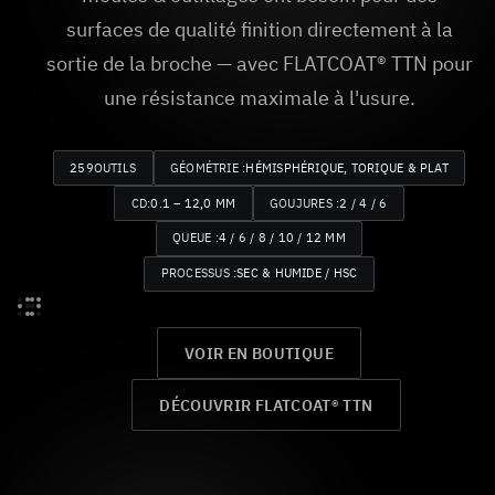
surfaces de qualité finition directement à la
sortie de la broche — avec FLATCOAT® TTN pour
une résistance maximale à l'usure.
259
OUTILS
GÉOMÉTRIE :
HÉMISPHÉRIQUE, TORIQUE & PLAT
CD:
0.1 – 12,0 MM
GOUJURES :
2 / 4 / 6
QUEUE :
4 / 6 / 8 / 10 / 12 MM
PROCESSUS :
SEC & HUMIDE / HSC
VOIR EN BOUTIQUE
DÉCOUVRIR FLATCOAT® TTN