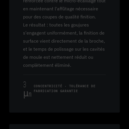
renforcée contre le micro-écaillage tout
en maintenant l'affûtage nécessaire
pour des coupes de qualité finition.
Le résultat : toutes les goujures
s'engagent uniformément, la finition de
surface vient directement de la broche,
et le temps de polissage sur les cavités
de moule est nettement réduit ou
complètement éliminé.
3
CONCENTRICITÉ · TOLÉRANCE DE
FABRICATION GARANTIE
μm