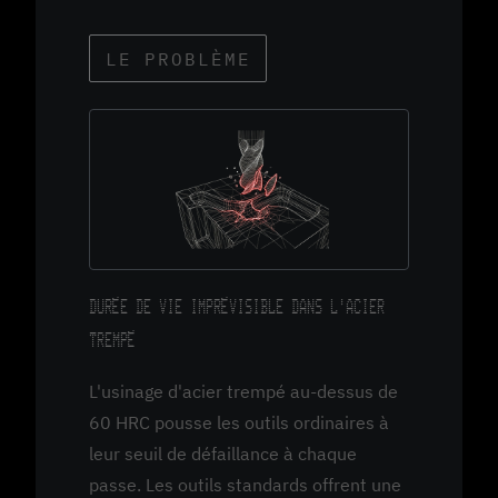
LE PROBLÈME
DURÉE DE VIE IMPRÉVISIBLE DANS L'ACIER
TREMPÉ
L'usinage d'acier trempé au-dessus de
60 HRC pousse les outils ordinaires à
leur seuil de défaillance à chaque
passe. Les outils standards offrent une