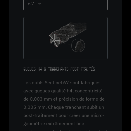
67 →
QUEUES H4 & TRANCHANTS POST-TRAITÉS
Les outils Sentinel 67 sont fabriqués
avec queues qualité h4, concentricité
de 0,003 mm et précision de forme de
0,005 mm. Chaque tranchant subit un
post-traitement pour créer une micro-
géométrie extrêmement fine —