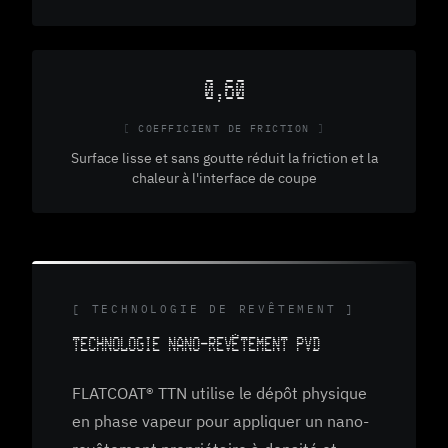
0,60
COEFFICIENT DE FRICTION
Surface lisse et sans goutte réduit la friction et la
chaleur à l'interface de coupe
[ TECHNOLOGIE DE REVÊTEMENT ]
TECHNOLOGIE NANO-REVÊTEMENT PVD
FLATCOAT® TTN utilise le dépôt physique
en phase vapeur pour appliquer un nano-