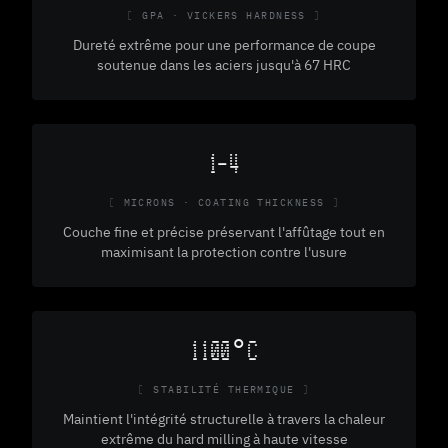
GPA · VICKERS HARDNESS
Dureté extrême pour une performance de coupe
soutenue dans les aciers jusqu'à 67 HRC
1–4
MICRONS · COATING THICKNESS
Couche fine et précise préservant l'affûtage tout en
maximisant la protection contre l'usure
1100°C
STABILITÉ THERMIQUE
Maintient l'intégrité structurelle à travers la chaleur
extrême du hard milling à haute vitesse